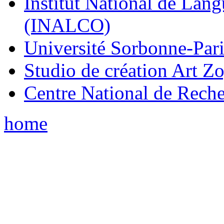
Institut National de Lang
(INALCO)
Université Sorbonne-Par
Studio de création Art Z
Centre National de Rech
home