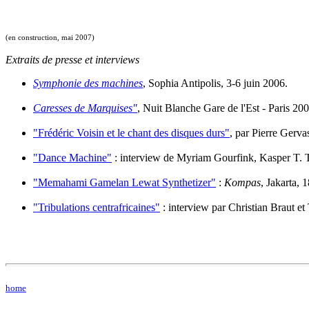
(en construction, mai 2007)
Extraits de presse et interviews
Symphonie des machines
, Sophia Antipolis, 3-6 juin 2006.
Caresses de Marquises"
, Nuit Blanche Gare de l'Est - Paris 20
"Frédéric Voisin et le chant des disques durs"
, par Pierre Gerva
"Dance Machine"
: interview de Myriam Gourfink, Kasper T. To
"Memahami Gamelan Lewat Synthetizer"
:
Kompas
, Jakarta, 
"Tribulations centrafricaines"
: interview par Christian Braut et
home